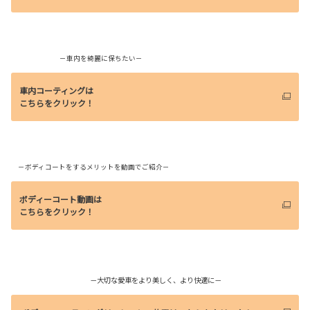
－車内を綺麗に保ちたい－
車内コーティングは
こちらをクリック！
－ボディコートをするメリットを動画でご紹介－
ボディーコート動画は
こちらをクリック！
－大切な愛車をより美しく、より快適に－