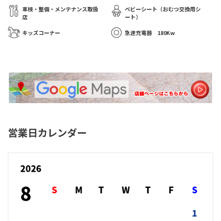
車検・整備・メンテナンス取扱
ベビーシート（おむつ交換用シ
店
ート）
キッズコーナー
急速充電器 180Kw
営業日カレンダー