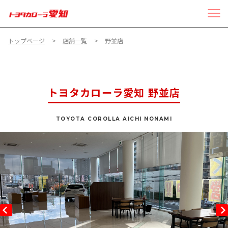
トップページ
店舗一覧
野並店
トヨタカローラ愛知 野並店
TOYOTA COROLLA AICHI NONAMI