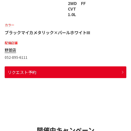
2WD FF
CVT
1.0L
カラー
ブラックマイカメタリック×パールホワイトIII
配備店舗
野並店
052-895-6111
リクエスト予約
開催中キャンペーン