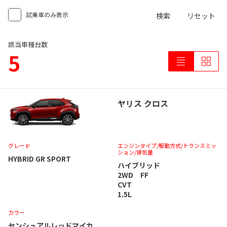
試乗車のみ表示
検索
リセット
該当車種台数
5
ヤリス クロス
グレード
エンジンタイプ
/駆動方式/
トランスミッ
ション
/排気量
HYBRID GR SPORT
ハイブリッド
2WD FF
CVT
1.5L
カラー
センシュアルレッドマイカ