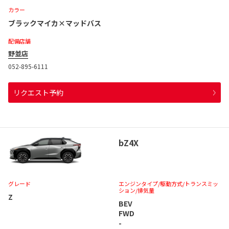
カラー
ブラックマイカ×マッドバス
配備店舗
野並店
052-895-6111
リクエスト予約
bZ4X
グレード
エンジンタイプ
/駆動方式/
トランスミッ
ション
/排気量
Z
BEV
FWD
-