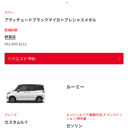
-
カラー
アティチュードブラックマイカ×プレシャスメタル
配備店舗
野並店
052-895-6111
リクエスト予約
ルーミー
グレード
エンジンタイプ
/駆動方式/
トランスミッ
ション
/排気量
カスタムG-T
ガソリン