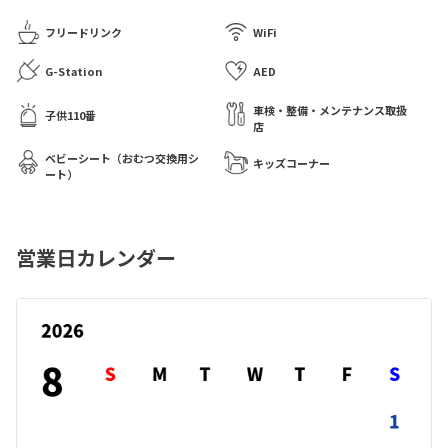
フリードリンク
WiFi
G-Station
AED
車検・整備・メンテナンス取扱
子供110番
店
ベビーシート（おむつ交換用シ
キッズコーナー
ート）
営業日カレンダー