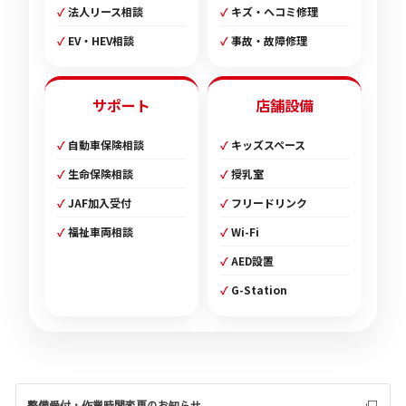
法人リース相談
キズ・ヘコミ修理
EV・HEV相談
事故・故障修理
サポート
店舗設備
自動車保険相談
キッズスペース
生命保険相談
授乳室
JAF加入受付
フリードリンク
福祉車両相談
Wi-Fi
AED設置
G-Station
整備受付・作業時間変更のお知らせ