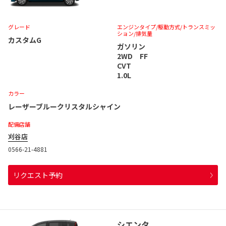
グレード
エンジンタイプ
/駆動方式/
トランスミッ
ション
/排気量
カスタムG
ガソリン
2WD FF
CVT
1.0L
カラー
レーザーブルークリスタルシャイン
配備店舗
刈谷店
0566-21-4881
リクエスト予約
シエンタ