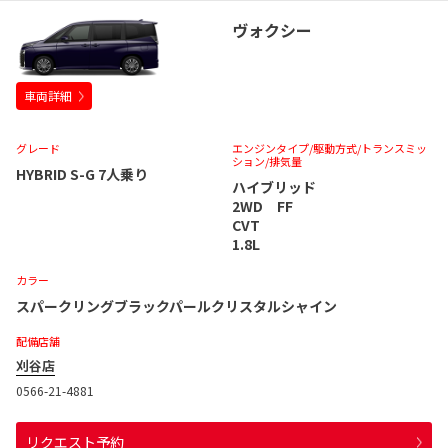
ヴォクシー
車両詳細
グレード
エンジンタイプ
/駆動方式/
トランスミッ
ション
/排気量
HYBRID S-G 7人乗り
ハイブリッド
2WD FF
CVT
1.8L
カラー
スパークリングブラックパールクリスタルシャイン
配備店舗
刈谷店
0566-21-4881
リクエスト予約