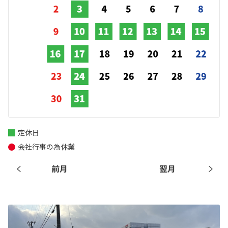
定休日
会社行事の為休業
前月
翌月