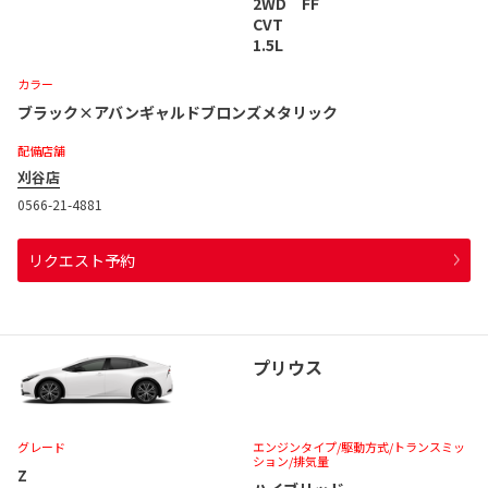
2WD FF
CVT
1.5L
カラー
ブラック×アバンギャルドブロンズメタリック
配備店舗
刈谷店
0566-21-4881
リクエスト予約
プリウス
グレード
エンジンタイプ
/駆動方式/
トランスミッ
ション
/排気量
Z