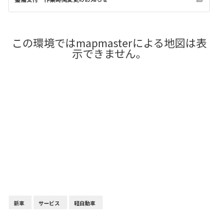
この環境ではmapmasterによる地図は表
示できません。
新車
サービス
軽自動車