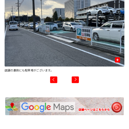
+
店舗の裏側にも駐車場がございます。
小