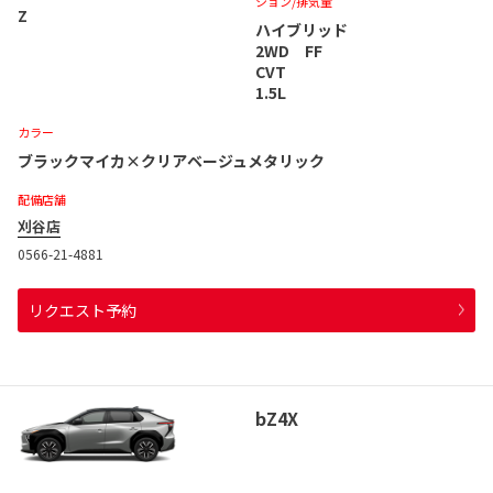
ション
/排気量
Z
ハイブリッド
2WD FF
CVT
1.5L
カラー
ブラックマイカ×クリアベージュメタリック
配備店舗
刈谷店
0566-21-4881
リクエスト予約
bZ4X