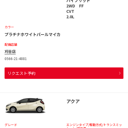
ハイブリッド
2WD FF
CVT
2.0L
カラー
プラチナホワイトパールマイカ
配備店舗
刈谷店
0566-21-4881
リクエスト予約
アクア
グレード
エンジンタイプ
/駆動方式/
トランスミッ