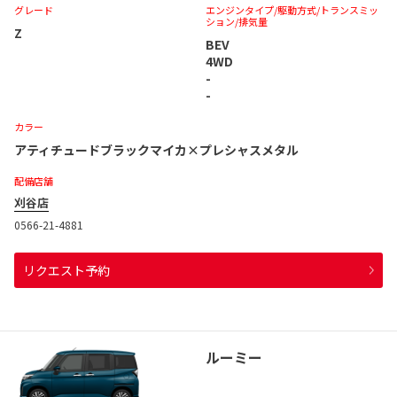
グレード
エンジンタイプ
/駆動方式/
トランスミッ
ション
/排気量
Z
BEV
4WD
-
-
カラー
アティチュードブラックマイカ×プレシャスメタル
配備店舗
刈谷店
0566-21-4881
リクエスト予約
ルーミー