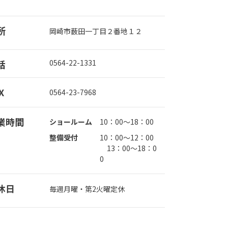
所
岡崎市薮田一丁目２番地１２
話
0564-22-1331
X
0564-23-7968
業時間
ショールーム
10：00～18：00
整備受付
10：00～12：00
13：00～18：0
0
休日
毎週月曜・第2火曜定休