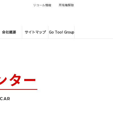
リコール情報
所有権解除
会社概要
サイトマップ
Go Too! Group
ンター
YCAR