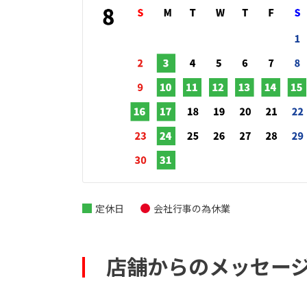
定休日
会社行事の為休業
店舗からのメッセー