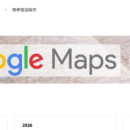
い ・ 携帯電話販売