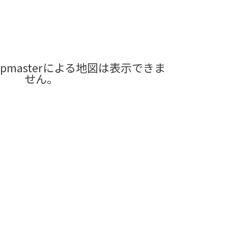
pmasterによる地図は表示できま
せん。