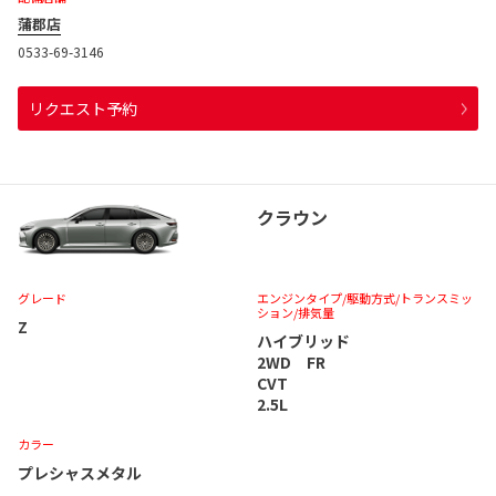
蒲郡店
0533-69-3146
リクエスト予約
クラウン
グレード
エンジンタイプ
/駆動方式/
トランスミッ
ション
/排気量
Z
ハイブリッド
2WD FR
CVT
2.5L
カラー
プレシャスメタル