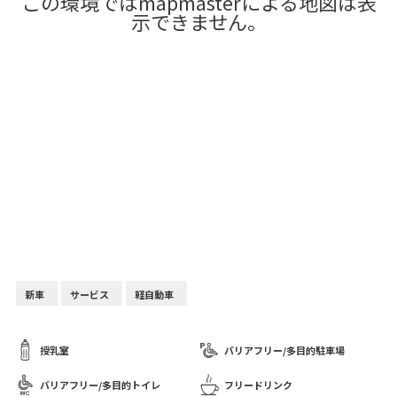
この環境ではmapmasterによる地図は表
示できません。
新車
サービス
軽自動車
授乳室
バリアフリー/多目的駐車場
バリアフリー/多目的トイレ
フリードリンク