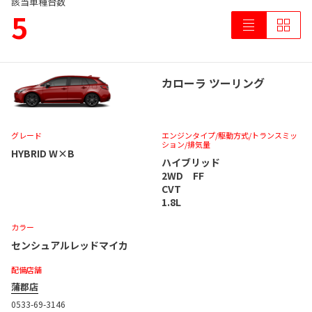
該当車種台数
5
カローラ ツーリング
グレード
エンジンタイプ
/駆動方式/
トランスミッ
ション
/排気量
HYBRID W×B
ハイブリッド
2WD FF
CVT
1.8L
カラー
センシュアルレッドマイカ
配備店舗
蒲郡店
0533-69-3146