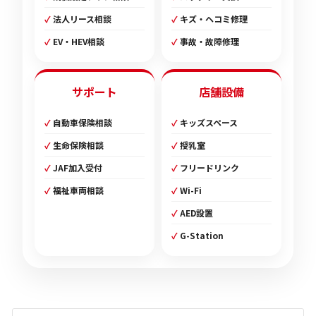
法人リース相談
キズ・ヘコミ修理
EV・HEV相談
事故・故障修理
サポート
店舗設備
自動車保険相談
キッズスペース
生命保険相談
授乳室
JAF加入受付
フリードリンク
福祉車両相談
Wi-Fi
AED設置
G-Station