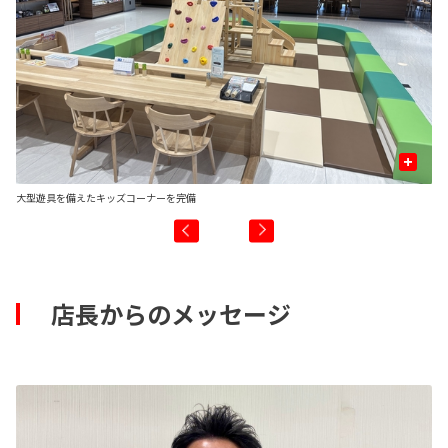
+
大型遊具を備えたキッズコーナーを完備
カ
店長からのメッセージ