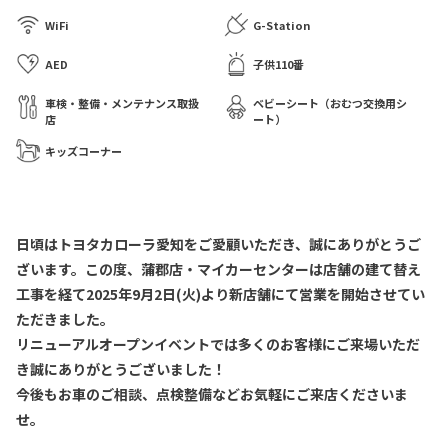
WiFi
G-Station
AED
子供110番
車検・整備・メンテナンス取扱
ベビーシート（おむつ交換用シ
店
ート）
キッズコーナー
日頃はトヨタカローラ愛知をご愛顧いただき、誠にありがとうご
ざいます。この度、蒲郡店・マイカーセンターは店舗の建て替え
工事を経て2025年9月2日(火)より新店舗にて営業を開始させてい
ただきました。
リニューアルオープンイベントでは多くのお客様にご来場いただ
き誠にありがとうございました！
今後もお車のご相談、点検整備などお気軽にご来店くださいま
せ。