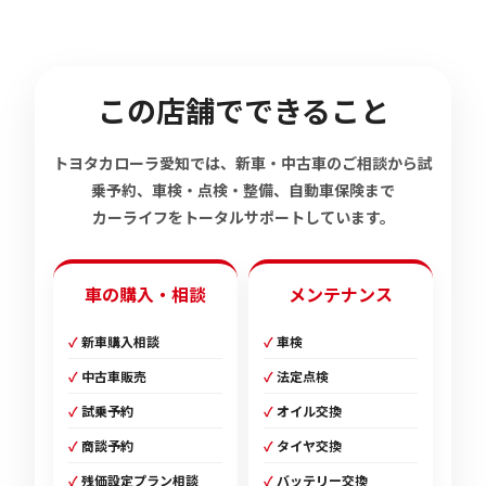
この店舗でできること
トヨタカローラ愛知では、新車・中古車のご相談から試
乗予約、車検・点検・整備、自動車保険まで
カーライフをトータルサポートしています。
車の購入・相談
メンテナンス
新車購入相談
車検
中古車販売
法定点検
試乗予約
オイル交換
商談予約
タイヤ交換
残価設定プラン相談
バッテリー交換