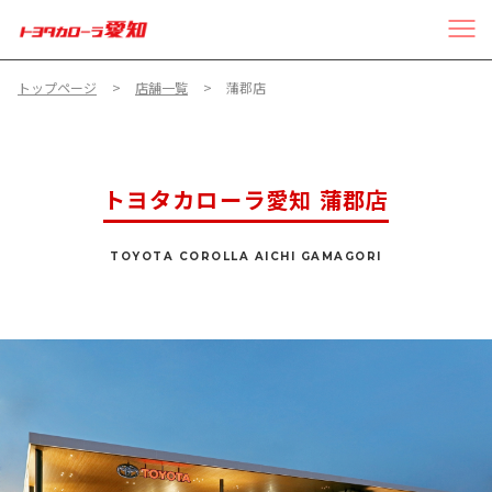
トップページ
店舗一覧
蒲郡店
トヨタカローラ愛知 蒲郡店
TOYOTA COROLLA AICHI GAMAGORI