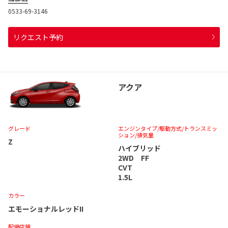
0533-69-3146
リクエスト予約
アクア
グレード
エンジンタイプ
/駆動方式/
トランスミッ
ション
/排気量
Z
ハイブリッド
2WD FF
CVT
1.5L
カラー
エモーショナルレッドII
配備店舗