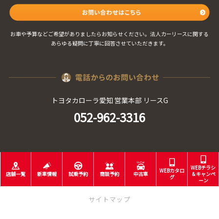
お車や予算などご希望がありましたらお知らせください。法人カーリースに関する
あらゆる疑問に丁寧に回答させていただきます。
トヨタカローラ愛知 営業本部 リースG
052-962-3316
WEBチラシ
WEBカタロ
店舗一覧
新車情報
試乗予約
商談予約
中古車
＆キャンペ
グ
ーン
サイトマップ