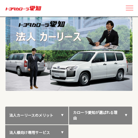
カローラ愛知が選ばれる理
法人カーリースのメリット
由
法人様向け専用サービス