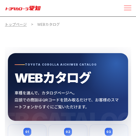
トップページ
WEBカタログ
TOYOTA COROLLA AICHI
WEB CATALOG
WEBカタログ
車種を選んで、カタログページへ。
店頭での商談はQRコードを読み取るだけで、お客様のスマ
ートフォンからすぐにご覧いただけます。
01
02
03