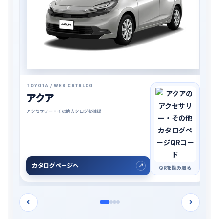
TOYOTA / WEB CATALOG
アクア
アクセサリー・その他カタログを確認
カタログページへ
QRを読み取る
‹
›