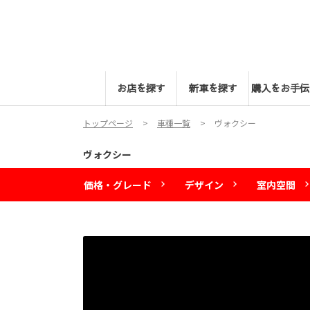
お店を探す
新車を探す
購入をお手伝
トップページ
車種一覧
ヴォクシー
ヴォクシー
価格・グレード
デザイン
室内空間