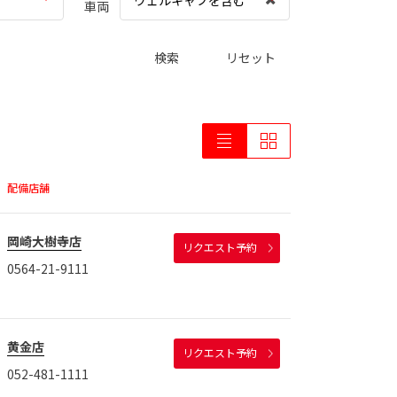
ウェルキャブを含む
車両
検索
リセット
配備店舗
岡崎大樹寺店
リクエスト予約
0564-21-9111
黄金店
リクエスト予約
052-481-1111