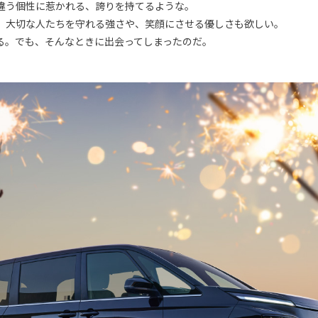
違う個性に惹かれる、誇りを持てるような。
。大切な人たちを守れる強さや、笑顔にさせる優しさも欲しい。
る。でも、そんなときに出会ってしまったのだ。