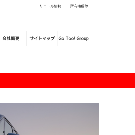
リコール情報
所有権解除
会社概要
サイトマップ
Go Too! Group