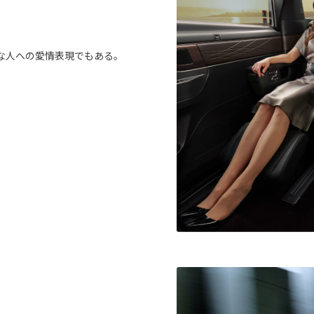
な人への愛情表現でもある。
。