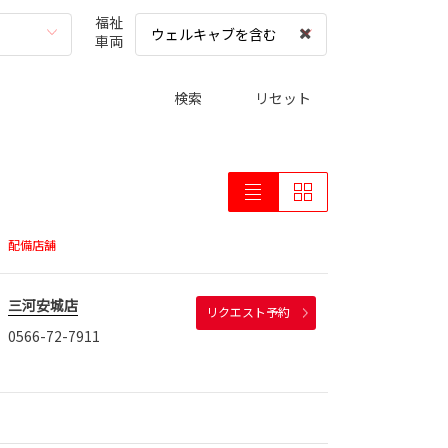
福祉
ウェルキャブを含む
車両
検索
リセット
配備店舗
三河安城店
リクエスト予約
0566-72-7911