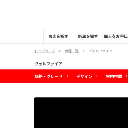
お店を探す
新車を探す
購入をお手伝
トップページ
車種一覧
ヴェルファイア
ヴェルファイア
価格・グレード
デザイン
室内空間