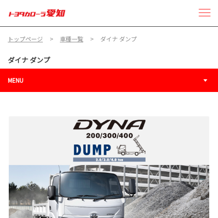
トップページ
車種一覧
ダイナ ダンプ
ダイナ ダンプ
MENU