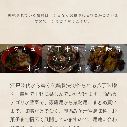
掲載されている情報は、予告なく変更される場合がございま
すので、予めご了承ください。
カクキュー八丁味噌（八丁味噌
の郷）
オンラインショップ
江戸時代から続く伝統製法で作られる八丁味噌
を、自宅で手軽に楽しんでいただけます。商品カ
テゴリが豊富で、家庭用から業務用、まとめ買い
まで、味噌だけでなく、即席みそ汁や調味料、お
菓子まで幅広く展開していますので、用途に合わ