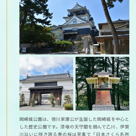
岡崎城公園は、徳川家康公が生誕した岡崎城を中心と
した歴史公園です。漆喰の天守閣を囲んで乙川、伊賀
川沿いに咲き誇る春の桜は見事で「日本さくら名所