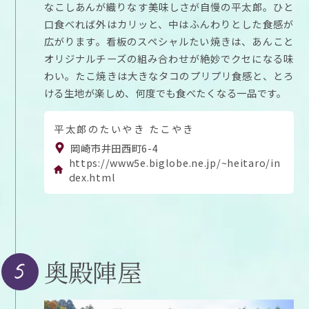
なこしあんが織りなす美味しさが自慢の平太郎。ひと
口食べれば外はカリッと、中はふんわりとした食感が
広がります。看板のスペシャルたい焼きは、あんこと
オリジナルチーズの組み合わせが絶妙でクセになる味
わい。たこ焼きは大きなタコのプリプリ食感と、とろ
ける生地が楽しめ、何度でも食べたくなる一品です。
平太郎のたいやき たこやき
岡崎市井田西町6-4
https://www5e.biglobe.ne.jp/~heitaro/in
dex.html
5
奥殿陣屋