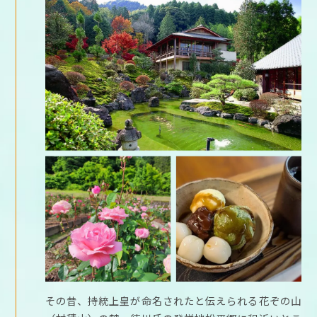
その昔、持統上皇が命名されたと伝えられる花ぞの山