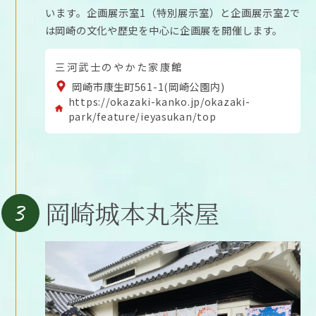
います。企画展示室1（特別展示室）と企画展示室2で
は岡崎の文化や歴史を中心に企画展を開催します。
三河武士のやかた家康館
岡崎市康生町561-1(岡崎公園内)
https://okazaki-kanko.jp/okazaki-
park/feature/ieyasukan/top
3
岡崎城本丸茶屋