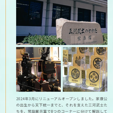
2024年3月にリニューアルオープンしました。家康公
の出生から天下統一までと、それを支えた三河武士た
ちを、常設展示室で8つのコーナーに分けて解説して