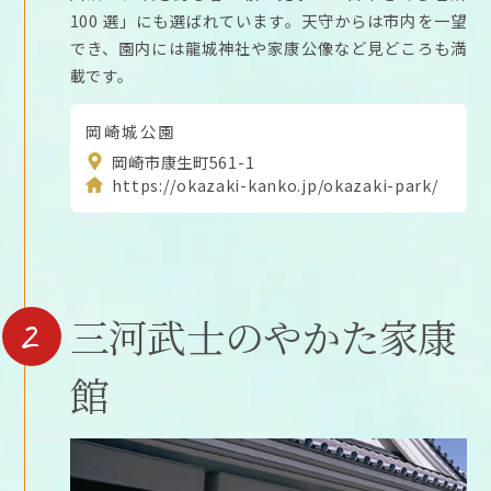
100 選」にも選ばれています。天守からは市内を一望
でき、園内には龍城神社や家康公像など見どころも満
載です。
岡崎城公園
岡崎市康生町561-1
https://okazaki-kanko.jp/okazaki-park/
2
三河武士のやかた家康
館