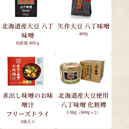
北海道産大豆 八丁
矢作大豆 八丁味噌
味噌
400g
化粧箱 800ｇ
赤出し味噌のお味
北海道産大豆使用
噌汁
八丁味噌 化粧樽
フリーズドライ
1.6kg（800gｘ2）
4袋入り