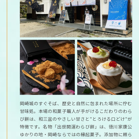
岡崎城のすぐそば、歴史と自然に包まれた場所に佇む
甘味処。本場の和菓子職人が手がけるこだわりのわら
び餅は、和三盆のやさしい甘さと"とろける口どけ"が
特徴です。名物「出世開運わらび餅」は、徳川家康公
ゆかりの地・岡崎ならではの縁起菓子。添加物に頼ら