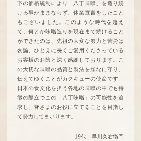
下の価格統制により「八丁味噌」を造り続
ける事がままならず、休業宣言をしたこと
もございました。このような時代を超え
て、何とか味噌造りを現在まで続けること
ができたのは、先祖の大変な努力と苦労は
勿論、ひとえに長くご愛用くださっている
お客様のお陰と深く感謝しております。こ
の大切な味噌の品質と製法を頑なに守り、
伝えてゆくことがカクキューの使命です。
日本の食文化を担う各地の味噌の中でも特
徴の際立つこの「八丁味噌」の可能性を追
求し、皆さまのお役に立てることを目指し
て努力してまいります。
19代 早川久右衛門